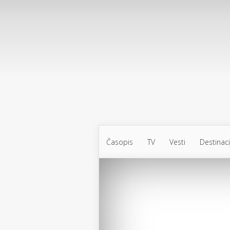
Časopis
TV
Vesti
Destinaci